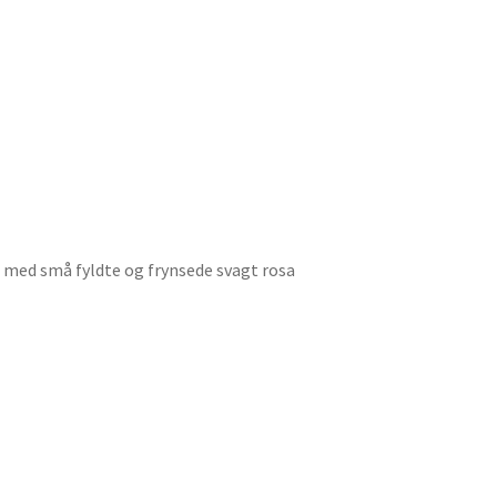
s med små fyldte og frynsede svagt rosa