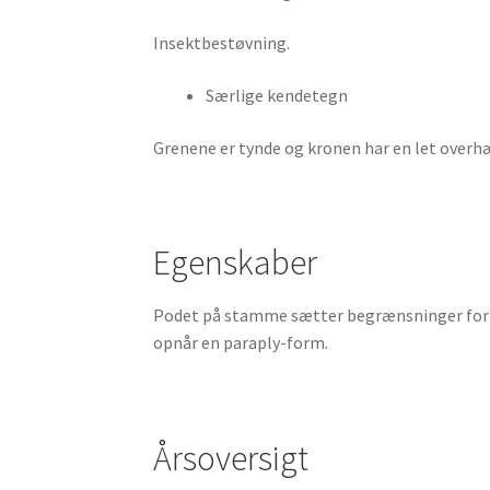
Insektbestøvning.
Særlige kendetegn
Grenene er tynde og kronen har en let over
Egenskaber
Podet på stamme sætter begrænsninger for ud
opnår en paraply-form.
Årsoversigt