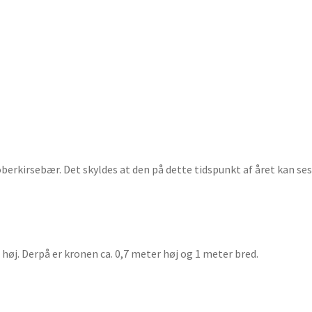
erkirsebær. Det skyldes at den på dette tidspunkt af året kan se
øj. Derpå er kronen ca. 0,7 meter høj og 1 meter bred.