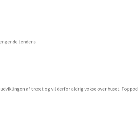
hængende tendens.
viklingen af træet og vil derfor aldrig vokse over huset. Toppod