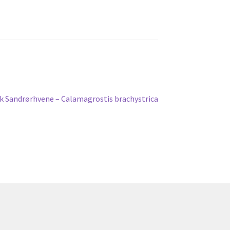
k Sandrørhvene – Calamagrostis brachystrica