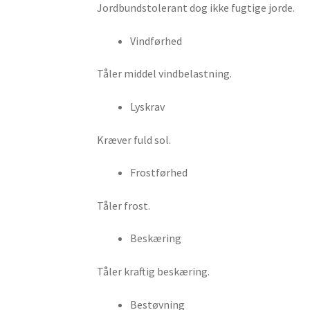
Jordbundstolerant dog ikke fugtige jorde.
Vindførhed
Tåler middel vindbelastning.
Lyskrav
Kræver fuld sol.
Frostførhed
Tåler frost.
Beskæring
Tåler kraftig beskæring.
Bestøvning