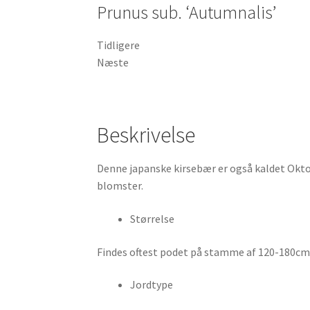
Prunus sub. ‘Autumnalis’
Tidligere
Næste
Beskrivelse
Denne japanske kirsebær er også kaldet Oktob
blomster.
Størrelse
Findes oftest podet på stamme af 120-180cm h
Jordtype